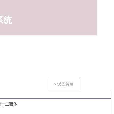
系统
> 返回首页
空十二面体