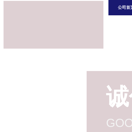
公司首
诚
GOO