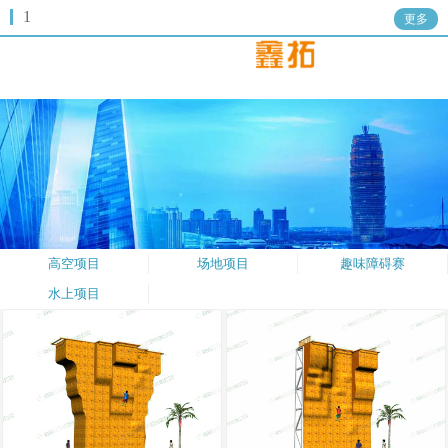
1
更多
高空项目
场地项目
趣味障碍赛
水上项目