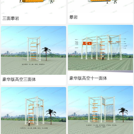
攀岩
三面攀岩
豪华版高空十一面体
豪华版高空三面体