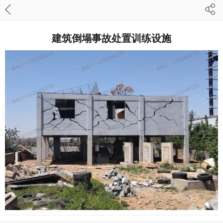
建筑倒塌事故处置训练设施